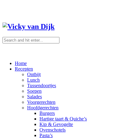
Home
Recepten
Ontbijt
Lunch
Tussendoortjes
Soepen
Salades
Voorgerechten
Hoofdgerechten
Burgers
Hartige taart & Quiche’s
Kip & Gevogelte
Ovenschotels
Pasta’s