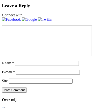
Leave a Reply
Connect with:
Naam
*
E-mail
*
Site
Over mij