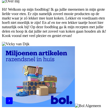
Hi! Welkom op mijn foodblog! Ik ga jullie meenemen in mijn grote
liefde voor eten. Er zijn namelijk zoveel mooie producten op de
markt waar je zó lekker mee kunt koken. Lekker en voedzaam eten
hoeft niet moeilijk te zijn! En af en toe een lekker taartje hoort hier
natuurlijk ook bij! Op deze foodblog ga ik mijn recepten met jullie
delen en hoop ik dat jullie net zoveel van koken gaan houden als ik!
Kook vooral met veel plezier en geniet ervan!