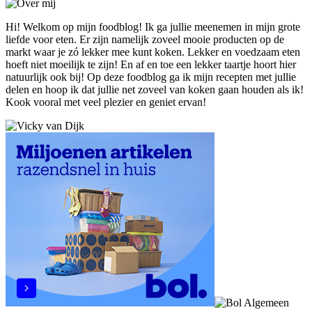
Hi! Welkom op mijn foodblog! Ik ga jullie meenemen in mijn grote
liefde voor eten. Er zijn namelijk zoveel mooie producten op de
markt waar je zó lekker mee kunt koken. Lekker en voedzaam eten
hoeft niet moeilijk te zijn! En af en toe een lekker taartje hoort hier
natuurlijk ook bij! Op deze foodblog ga ik mijn recepten met jullie
delen en hoop ik dat jullie net zoveel van koken gaan houden als ik!
Kook vooral met veel plezier en geniet ervan!