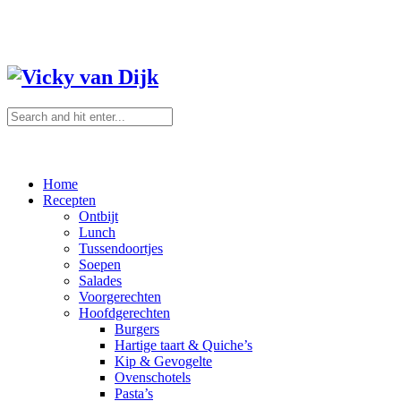
Home
Recepten
Ontbijt
Lunch
Tussendoortjes
Soepen
Salades
Voorgerechten
Hoofdgerechten
Burgers
Hartige taart & Quiche’s
Kip & Gevogelte
Ovenschotels
Pasta’s