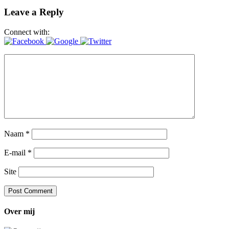
Leave a Reply
Connect with:
Naam
*
E-mail
*
Site
Over mij