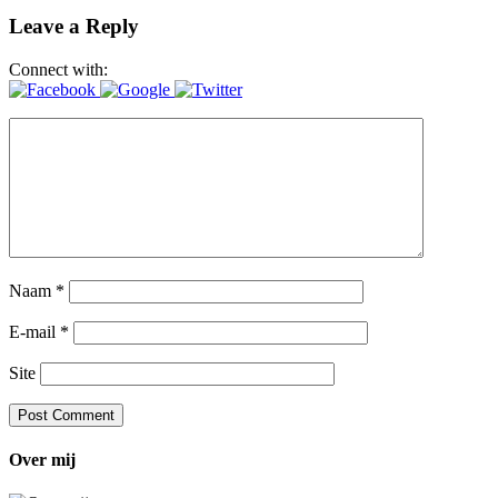
Leave a Reply
Connect with:
Naam
*
E-mail
*
Site
Over mij