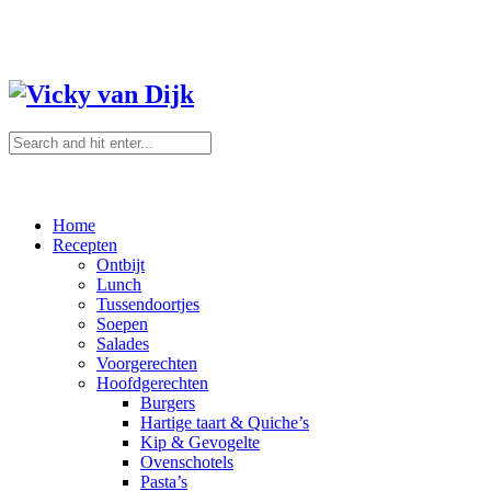
Home
Recepten
Ontbijt
Lunch
Tussendoortjes
Soepen
Salades
Voorgerechten
Hoofdgerechten
Burgers
Hartige taart & Quiche’s
Kip & Gevogelte
Ovenschotels
Pasta’s