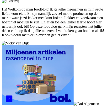
Hi! Welkom op mijn foodblog! Ik ga jullie meenemen in mijn grote
liefde voor eten. Er zijn namelijk zoveel mooie producten op de
markt waar je zó lekker mee kunt koken. Lekker en voedzaam eten
hoeft niet moeilijk te zijn! En af en toe een lekker taartje hoort hier
natuurlijk ook bij! Op deze foodblog ga ik mijn recepten met jullie
delen en hoop ik dat jullie net zoveel van koken gaan houden als ik!
Kook vooral met veel plezier en geniet ervan!