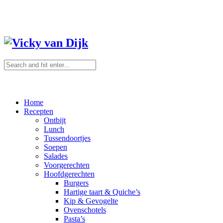
Home
Recepten
Ontbijt
Lunch
Tussendoortjes
Soepen
Salades
Voorgerechten
Hoofdgerechten
Burgers
Hartige taart & Quiche’s
Kip & Gevogelte
Ovenschotels
Pasta’s