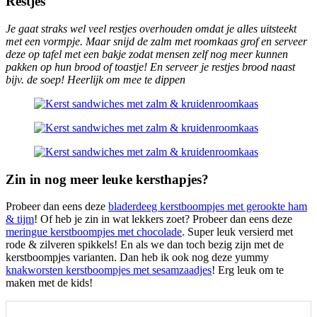
Restjes
Je gaat straks wel veel restjes overhouden omdat je alles uitsteekt
met een vormpje. Maar snijd de zalm met roomkaas grof en serveer
deze op tafel met een bakje zodat mensen zelf nog meer kunnen
pakken op hun brood of toastje! En serveer je restjes brood naast
bijv. de soep! Heerlijk om mee te dippen
Zin in nog meer leuke kersthapjes?
Probeer dan eens deze
bladerdeeg kerstboompjes met gerookte ham
& tijm
! Of heb je zin in wat lekkers zoet? Probeer dan eens deze
meringue kerstboompjes met chocolade
. Super leuk versierd met
rode & zilveren spikkels! En als we dan toch bezig zijn met de
kerstboompjes varianten. Dan heb ik ook nog deze yummy
knakworsten kerstboompjes met sesamzaadjes
! Erg leuk om te
maken met de kids!