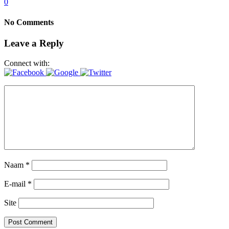
0
No Comments
Leave a Reply
Connect with:
Naam
*
E-mail
*
Site