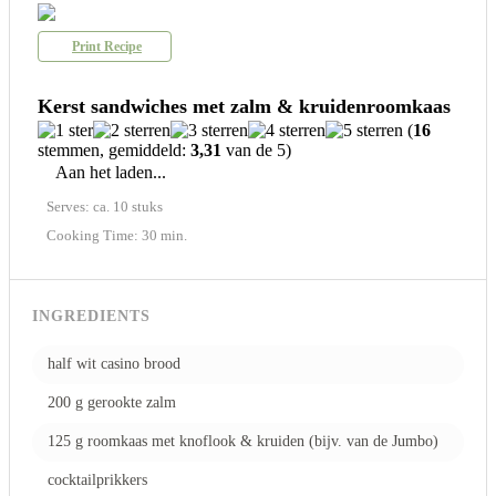
Print Recipe
Kerst sandwiches met zalm & kruidenroomkaas
(
16
stemmen, gemiddeld:
3,31
van de 5)
Aan het laden...
Serves: ca. 10 stuks
Cooking Time: 30 min.
INGREDIENTS
half wit casino brood
200 g gerookte zalm
125 g roomkaas met knoflook & kruiden (bijv. van de Jumbo)
cocktailprikkers