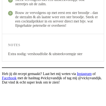
5
sterretjes uit de zalm.
Bouw ze vervolgens op met eerst een ster broodje - dan
6
de sterzalm & als laatste weer een ster broodje. Steek er
een cocktailprikker in en serveer direct met bijv. wat
fijngehakte peterselie er overheen!
NOTES
Extra nodig: vershoudfolie & uitsteekvormpje ster
Heb jij dit recept gemaakt? Laat het mij weten via
Instagram
of
Facebook
met de hashtag #vickyvandijk of tag mij @vickyvandijk.
Dat vind ik echt super leuk om te zien!